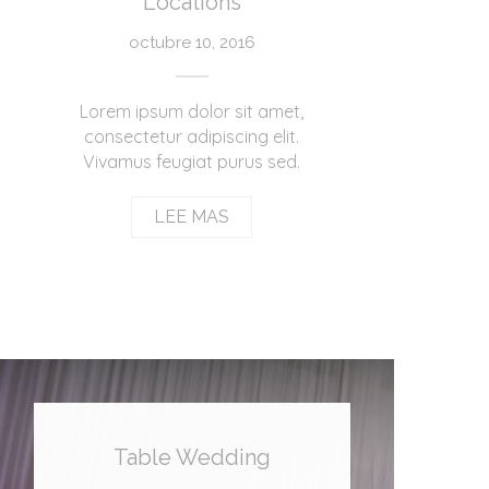
Locations
octubre 10, 2016
Lorem ipsum dolor sit amet,
consectetur adipiscing elit.
Vivamus feugiat purus sed.
LEE MAS
Table Wedding