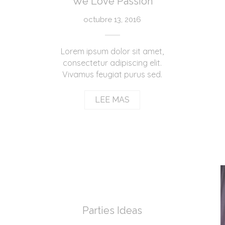
We Love Passion
octubre 13, 2016
Lorem ipsum dolor sit amet,
consectetur adipiscing elit.
Vivamus feugiat purus sed.
LEE MAS
Parties Ideas