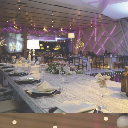
RÓDANO
- VER -