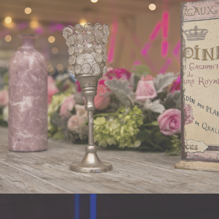
RÓDANO
- VER -