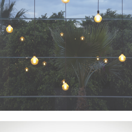
RÓDANO
- VER -