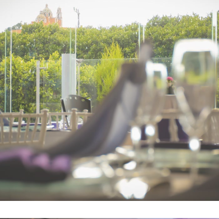
RÓDANO
- VER -