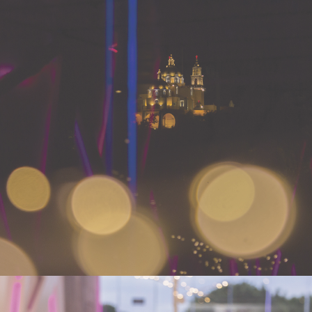
RÓDANO
- VER -