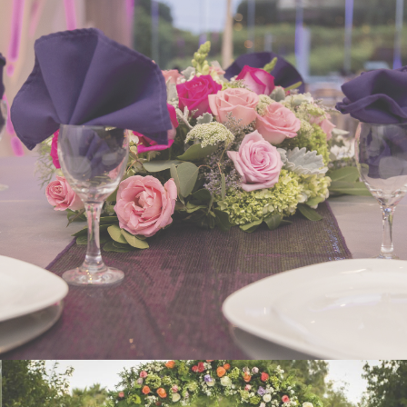
RÓDANO
- VER -