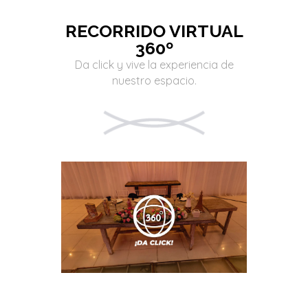
RECORRIDO VIRTUAL
360º
Da click y vive la experiencia de
nuestro espacio.