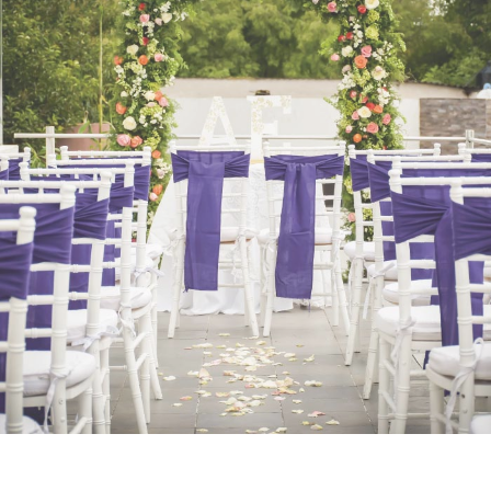
RÓDANO
- VER -