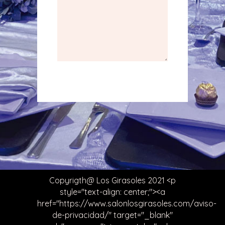
Copyrigth@ Los Girasoles 2021 <p
style="text-align: center;"><a
href="https://www.salonlosgirasoles.com/aviso-
de-privacidad/" target="_blank"