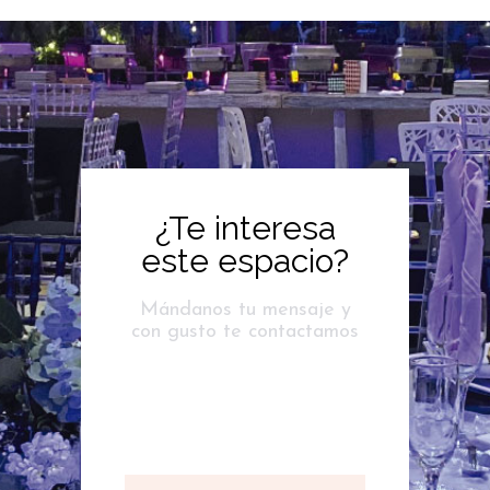
¿Te interesa
este espacio?
Mándanos tu mensaje y
con gusto te contactamos